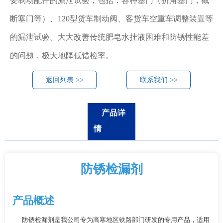
要制动配件的漏泄试验，包括：各种塞门（折角塞门，截
断塞门等）、120型货车制动阀、客货车空重车调整装置等
的漏泄试验。大大改善传统肥皂水挂液困难和防锈性能差
的问题，极大地降低错检率。
返回列表 >>
联系我们 >>
产品详
情
防锈检漏剂
产品概述
防锈检漏剂是我公司专为高寒地区铁路部门研发的专用产品，适用