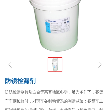
ꁆ
ꁇ
防锈检漏剂
防锈检漏剂特别适合于高寒地区冬季，足光条件下，客货
车车辆检修时，对现车各制动管系的测漏试验；客货车主