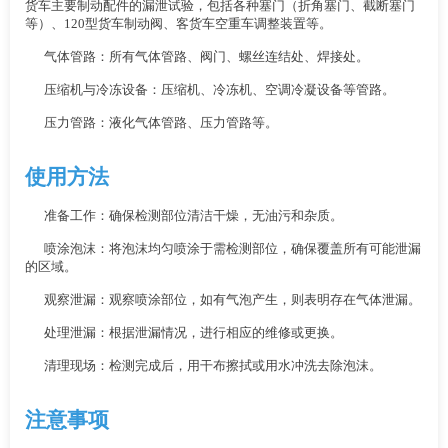
货车主要制动配件的漏泄试验，包括各种塞门（折角塞门、截断塞门
等）、120型货车制动阀、客货车空重车调整装置等。
气体管路：所有气体管路、阀门、螺丝连结处、焊接处。
压缩机与冷冻设备：压缩机、冷冻机、空调冷凝设备等管路。
压力管路：液化气体管路、压力管路等。
使用方法
准备工作：确保检测部位清洁干燥，无油污和杂质。
喷涂泡沫：将泡沫均匀喷涂于需检测部位，确保覆盖所有可能泄漏
的区域。
观察泄漏：观察喷涂部位，如有气泡产生，则表明存在气体泄漏。
处理泄漏：根据泄漏情况，进行相应的维修或更换。
清理现场：检测完成后，用干布擦拭或用水冲洗去除泡沫。
注意事项