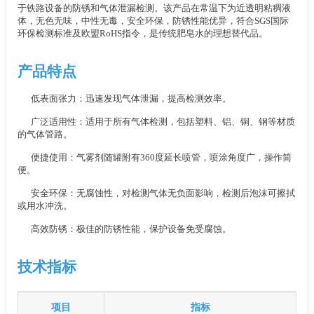
于铁路设备的防锈和气体泄漏检测。该产品在常温下为近透明粘稠液
体，无色无味，中性无毒，安全环保，防锈性能优异，符合SGS国际
环保检测标准及欧盟RoHS指令，是传统肥皂水的理想替代品。
产品特点
低表面张力：迅速发现气体泄漏，提高检测效率。
广泛适用性：适用于所有气体检测，包括塑料、铝、铜、钢等材质
的气体管路。
便捷使用：气雾剂随罐附有360度延长喷管，喷涂角度广，操作简
便。
安全环保：无腐蚀性，对检测气体无负面影响，检测后泡沫可擦拭
或用水冲洗。
高效防锈：极佳的防锈性能，保护设备免受腐蚀。
技术指标
项目
指标