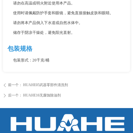
请勿在高温或明火附近使用本产品。
使用时请佩戴防护手套和眼镜，避免直接接触皮肤和眼睛。
请勿将本产品倒入下水道或自然水体中。
储存于阴凉干燥处，避免阳光直射。
包装规格
包装形式：20千克/桶
前一个：
HUAHE05武器零部件清洗剂
ꄴ
后一个：
HUAHE16无腐蚀除油剂
ꄲ