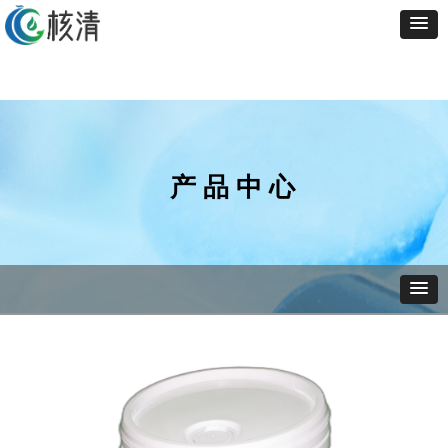
产 品 中 心