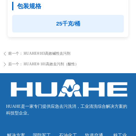
包装规格
25千克/桶
前一个：
HUAHE®103高效碱性去污剂
ꄴ
后一个：
HUAHE® 101高效去污剂（酸性）
ꄲ
HUAHE是一家专门提供应急去污洗消，工业清洗综合解决方案的
科技型企业。
解决方案
国防军工
石油化工
轨道交通
核工业